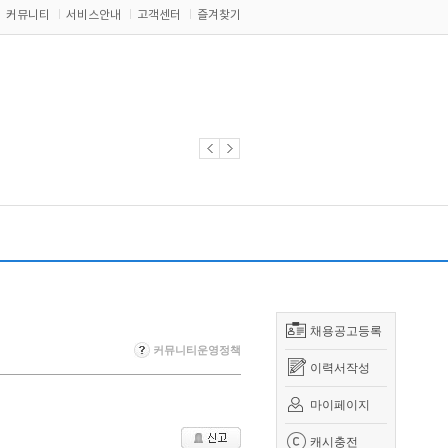
커뮤니티
서비스안내
고객센터
즐겨찾기
채용공고등록
커뮤니티운영정책
이력서작성
마이페이지
캐시충전