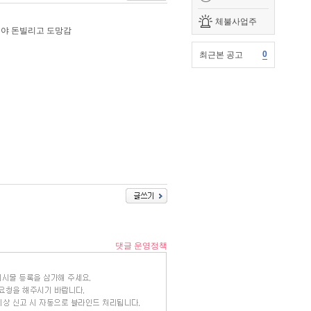
체불사업주
야 돈빌리고 도망감
0
최근본 공고