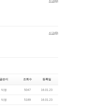
글쓴이
조회수
등록일
익명
5047
16.01.23
익명
5189
16.01.23