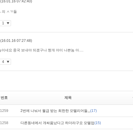
번호
제목
1259
2번에 나눠서 월급 받는 희한한 모텔리어들,,,
(17)
1258
다른동네에서 개싸움났다고 하더라구요 모텔업
(15)