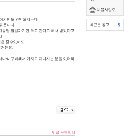
체불사업주
 장기방도 안받으시는데
0
최근본 공고
 옵니다.
 다음달 말일까지만 쓰고 간다고 해서 받았다고
고
씩은 줄수있어도
시거든요.
하나씩 구비해서 가지고 다니시는 분들 있더라