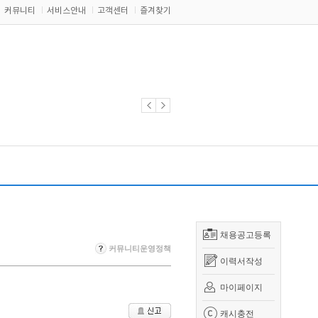
커뮤니티
서비스안내
고객센터
즐겨찾기
채용공고등록
커뮤니티운영정책
이력서작성
마이페이지
캐시충전