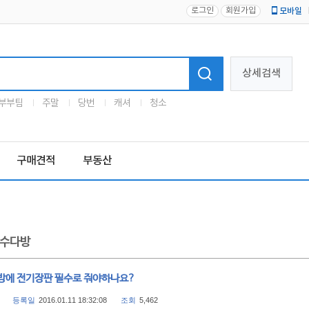
로그인
회원가입
모바일
로고
상세검색
부부팀
주말
당번
캐셔
청소
구매견적
부동산
수다방
방에 전기장판 필수로 줘야하나요?
등록일
2016.01.11 18:32:08
조회
5,462