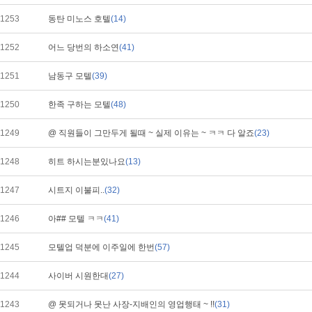
1253
동탄 미노스 호텔
(14)
1252
어느 당번의 하소연
(41)
1251
남동구 모텔
(39)
1250
한족 구하는 모텔
(48)
1249
@ 직원들이 그만두게 될때 ~ 실제 이유는 ~ ㅋㅋ 다 알죠
(23)
1248
히트 하시는분있나요
(13)
1247
시트지 이불피..
(32)
1246
아## 모텔 ㅋㅋ
(41)
1245
모텔업 덕분에 이주일에 한번
(57)
1244
사이버 시원한대
(27)
1243
@ 못되거나 못난 사장-지배인의 영업행태 ~ !!
(31)