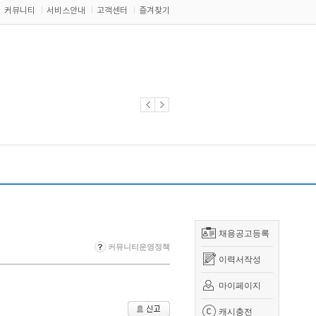
커뮤니티
서비스안내
고객센터
즐겨찾기
채용공고등록
커뮤니티운영정책
이력서작성
마이페이지
캐시충전