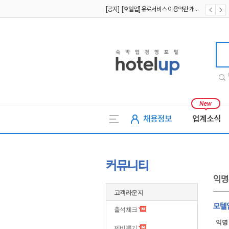
[공지] [호텔업] 유료서비스 이용약관 개정본2 (19.09.02)
[공지] [호텔업] 개인정보 처리방침 개정본2 (19.09.02)
[공지] [호텔업] 개인정보 처리방침 개정본1 (19.09.02)
호텔업
채용정보
업계소식
커뮤니티
익명
고객라운지
모텔
출석체크
익명
제비뽑기