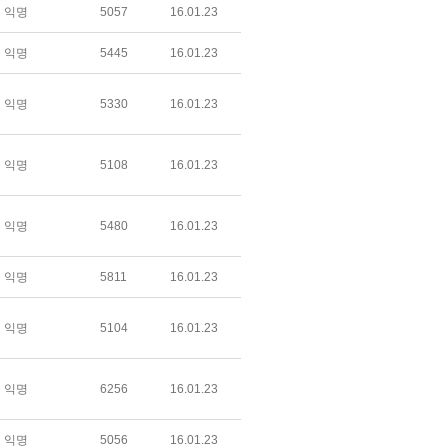
익명
5057
16.01.23
익명
5445
16.01.23
익명
5330
16.01.23
익명
5108
16.01.23
익명
5480
16.01.23
익명
5811
16.01.23
익명
5104
16.01.23
익명
6256
16.01.23
익명
5056
16.01.23