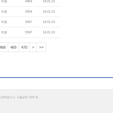
익명
4964
16.01.23
익명
5004
16.01.23
익명
5067
16.01.23
익명
5597
16.01.23
468
469
470
>
>>
통신판매업신고: 서울금천-1204 호