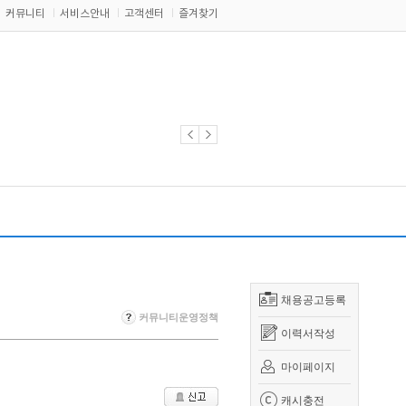
커뮤니티
서비스안내
고객센터
즐겨찾기
채용공고등록
커뮤니티운영정책
이력서작성
마이페이지
캐시충전