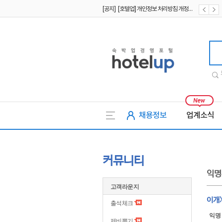
[공지] [호텔업] 개인정보 처리방침 개정본2 (19.09.02)
[공지] [호텔업] 개인정보 처리방침 개정본1 (19.09.02)
호텔업
채용정보
업계소식
커뮤니티
익명
고객라운지
이개
출석체크
익명
제비뽑기