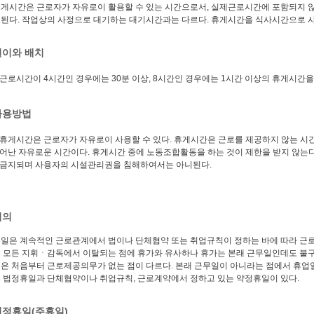
게시간은 근로자가 자유로이 활용할 수 있는 시간으로서, 실제근로시간에 포함되지 
된다. 작업상의 사정으로 대기하는 대기시간과는 다르다. 휴게시간을 식사시간으로 
길이와 배치
근로시간이 4시간인 경우에는 30분 이상, 8시간인 경우에는 1시간 이상의 휴게시간을,
사용방법
휴게시간은 근로자가 자유로이 사용할 수 있다. 휴게시간은 근로를 제공하지 않는 시
어난 자유로운 시간이다. 휴게시간 중에 노동조합활동을 하는 것이 제한을 받지 않는다
금지되며 사용자의 시설관리권을 침해하여서는 아니된다.
의의
일은 계속적인 근로관계에서 법이나 단체협약 또는 취업규칙이 정하는 바에 따라 근로
 모든 지휘ㆍ감독에서 이탈되는 점에 휴가와 유사하나 휴가는 본래 근무일인데도 불
은 처음부터 근로제공의무가 없는 점이 다르다. 본래 근무일이 아니라는 점에서 휴업
 법정휴일과 단체협약이나 취업규칙, 근로계약에서 정하고 있는 약정휴일이 있다.
법정휴일(주휴일)