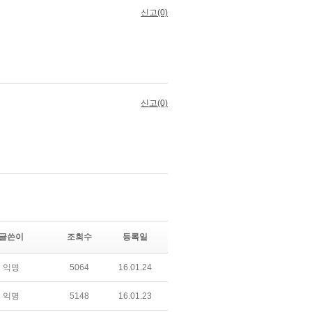
글쓴이
조회수
등록일
익명
5064
16.01.24
익명
5148
16.01.23