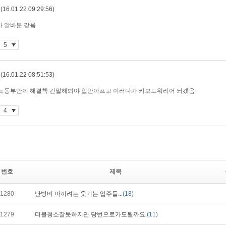
번호
제목
1280
난방비 아끼려는 웃기는 업주들...
(18)
1279
더블청소잘못하지만 당번으로가도될까요.
(11)