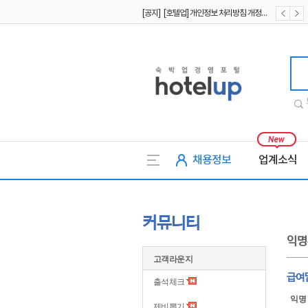
[공지] [호텔업] 개인정보 처리방침 개정본1 (19.09.02)
[공지] [호텔업] 유료서비스 이용약관 개정본2 (19.09.02)
[공지] [호텔업] 개인정보 처리방침 개정본2 (19.09.02)
호텔업
채용정보
업계소식
커뮤니티
익명
고객라운지
급여
출석체크
익명
제비뽑기