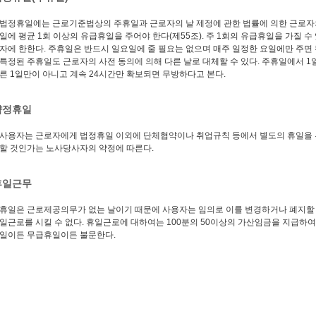
법정휴일에는 근로기준법상의 주휴일과 근로자의 날 제정에 관한 법률에 의한 근로자의
일에 평균 1회 이상의 유급휴일을 주어야 한다(제55조). 주 1회의 유급휴일을 가질 
자에 한한다. 주휴일은 반드시 일요일에 줄 필요는 없으며 매주 일정한 요일에만 주면
특정된 주휴일도 근로자의 사전 동의에 의해 다른 날로 대체할 수 있다. 주휴일에서 1
른 1일만이 아니고 계속 24시간만 확보되면 무방하다고 본다.
약정휴일
사용자는 근로자에게 법정휴일 이외에 단체협약이나 취업규칙 등에서 별도의 휴일을 부
할 것인가는 노사당사자의 약정에 따른다.
휴일근무
휴일은 근로제공의무가 없는 날이기 때문에 사용자는 임의로 이를 변경하거나 폐지할 수
일근로를 시킬 수 없다. 휴일근로에 대하여는 100분의 50이상의 가산임금을 지급하
일이든 무급휴일이든 불문한다.