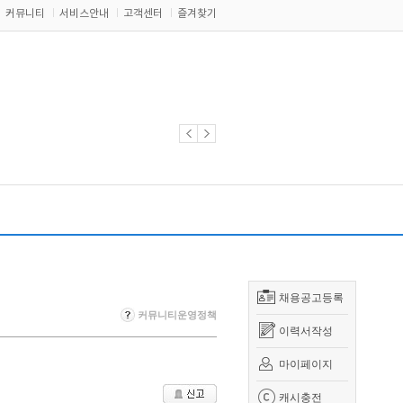
커뮤니티
서비스안내
고객센터
즐겨찾기
채용공고등록
커뮤니티운영정책
이력서작성
마이페이지
캐시충전