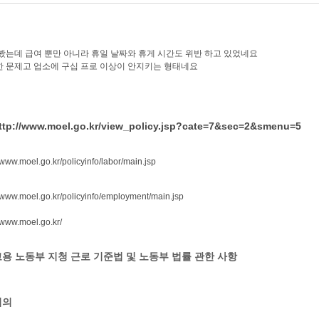
봤는데 급여 뿐만 아니라 휴일 날짜와 휴게 시간도 위반 하고 있었네요
 문제고 업소에 구십 프로 이상이 안지키는 형태네요
ttp://www.moel.go.kr/view_policy.jsp?cate=7&sec=2&smenu=5
//www.moel.go.kr/policyinfo/labor/main.jsp
//www.moel.go.kr/policyinfo/employment/main.jsp
//www.moel.go.kr/
고용 노동부 지청 근로 기준법 및 노동부 법률 관한 사항
의의