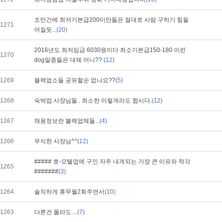
조만간에 최저기본급200미만들은 절대로 사람 구하기 힘들
1271
어질듯...
(20)
2016년도 최저임금 6030원이다 최소기본급150-180 이런
1270
dog말종들은 대체 머니??
(12)
1269
블랙업소들 공유할순 없나요??
(5)
1268
숙박업 사장님들.. 최소한 이렇게라도 합시다.
(12)
1267
채용정보란 블랙업체들...
(4)
1266
무식한 사장님^^
(12)
##### 호-모텔업에 구인 자주 내게되는 가장 큰 이유와 착각
1265
#######
(3)
1264
솔직하게 휴무월2회주면서
(10)
1263
다른건 몰라도....
(7)