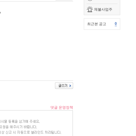
체불사업주
?
0
최근본 공고