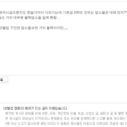
최저시급오른지도 한달가까이 다되가는데 기본급 200도 안되는 업소들은 대체 먼지?
도 거의 대부분 블랙업소들 일께 뻔함....
모텔업 구인란 업소들보면 거의 블랙이더만,,,,,