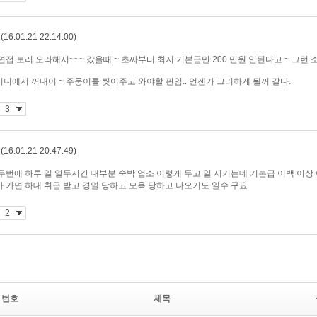
번호
제목