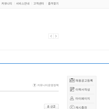
커뮤니티
서비스안내
고객센터
즐겨찾기
채용공고등록
커뮤니티운영정책
이력서작성
마이페이지
캐시충전