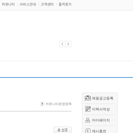
커뮤니티
서비스안내
고객센터
즐겨찾기
채용공고등록
커뮤니티운영정책
이력서작성
마이페이지
캐시충전