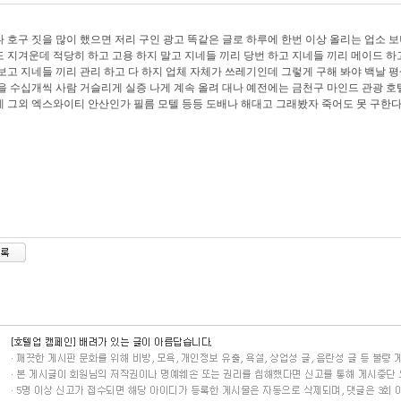
 호구 짓을 많이 했으면 저리 구인 광고 똑같은 글로 하루에 한번 이상 올리는 업소 
 지겨운데 적당히 하고 고용 하지 말고 지네들 끼리 당번 하고 지네들 끼리 메이드 하
보고 지네들 끼리 관리 하고 다 하지 업체 자체가 쓰레기인데 그렇게 구해 봐야 백날 평
을 수십개씩 사람 거슬리게 실증 나게 계속 올려 대나 예전에는 금천구 마인드 관광 호
 그외 엑스와이티 안산인가 필름 모텔 등등 도배나 해대고 그래봤자 죽어도 못 구한