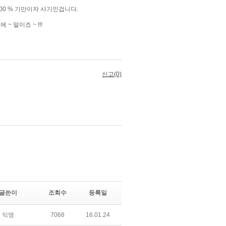
글쓴이
조회수
등록일
익명
7068
16.01.24