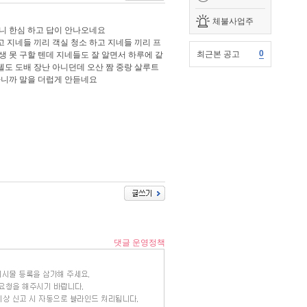
체불사업주
보니 한심 하고 답이 안나오네요
고 지네들 끼리 객실 청소 하고 지네들 끼리 프
0
최근본 공고
생 못 구할 텐데 지네들도 잘 알면서 하루에 같
텔도 도배 장난 아니던데 오산 짬 중랑 살루트
다니까 말을 더럽게 안듣네요