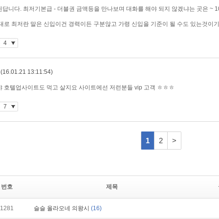
번호
제목
1281
슬슬 올라오네 의왕시
(16)