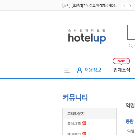
[공지] [호텔업] 개인정보 처리방침 개정본2 (19.09.02)
[공지] [호텔업] 개인정보 처리방침 개정본1 (19.09.02)
[공지] [호텔업] 유료서비스 이용약관 개정본2 (19.09.02)
호텔업
채용정보
업계소식
커뮤니티
익명
고객라운지
동탄
출석체크
익명
제비뽑기