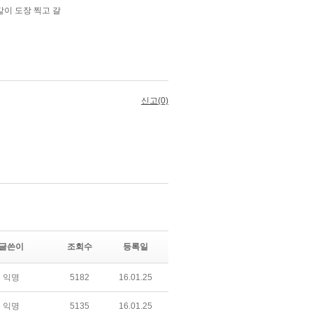
글쓴이
조회수
등록일
익명
5182
16.01.25
익명
5135
16.01.25