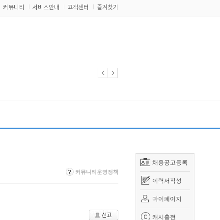
커뮤니티
서비스안내
고객센터
즐겨찾기
채용공고등록
커뮤니티운영정책
이력서작성
마이페이지
캐시충전