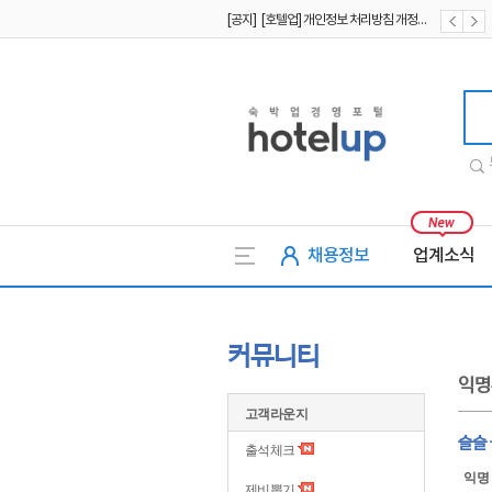
[공지] [호텔업] 개인정보 처리방침 개정본2 (19.09.02)
[공지] [호텔업] 개인정보 처리방침 개정본1 (19.09.02)
[공지] [호텔업] 유료서비스 이용약관 개정본2 (19.09.02)
호텔업
채용정보
업계소식
커뮤니티
익명
고객라운지
슬슬
출석체크
익명
제비뽑기