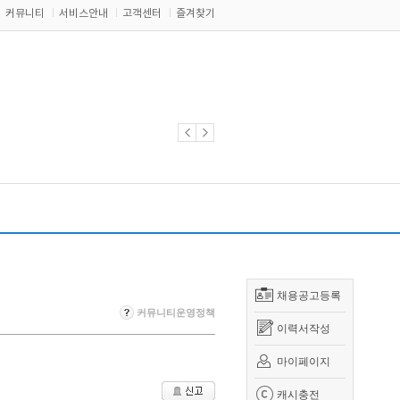
커뮤니티
서비스안내
고객센터
즐겨찾기
채용공고등록
커뮤니티운영정책
이력서작성
마이페이지
캐시충전