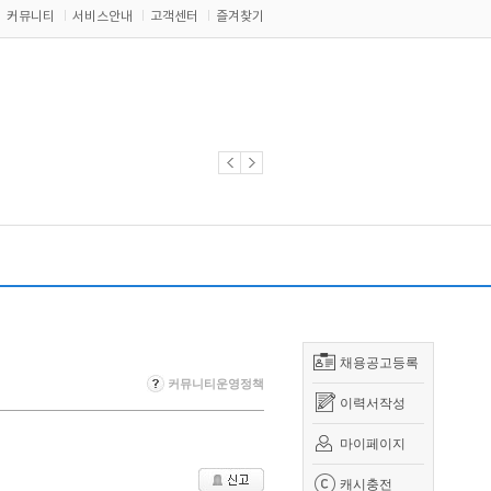
커뮤니티
서비스안내
고객센터
즐겨찾기
채용공고등록
커뮤니티운영정책
이력서작성
마이페이지
캐시충전