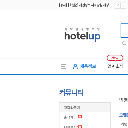
[공지] [호텔업] 개인정보 처리방침 개정본2 (19.09.02)
[공지] [호텔업] 개인정보 처리방침 개정본1 (19.09.02)
호텔업
채용정보
업계소식
커뮤니티
익명
고객라운지
모텔
출석체크
익명
제비뽑기