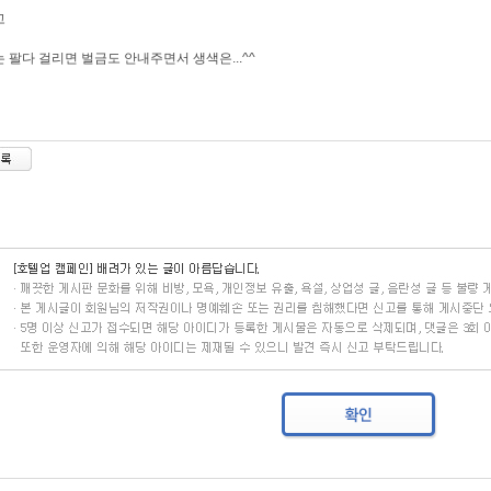
고
 팔다 걸리면 벌금도 안내주면서 생색은...^^