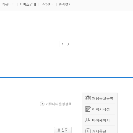
커뮤니티
서비스안내
고객센터
즐겨찾기
채용공고등록
커뮤니티운영정책
이력서작성
마이페이지
캐시충전