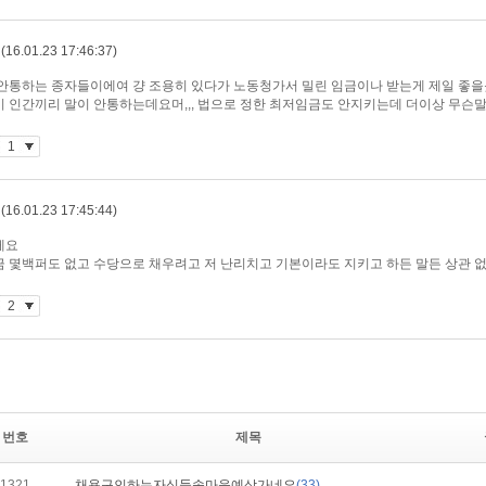
번호
제목
1321
채용구인하는자식들속마음예상가네요
(33)