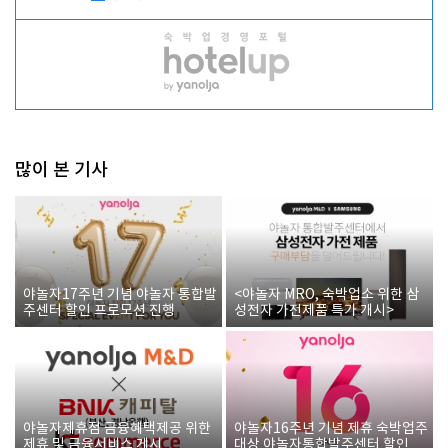
많이 본 기사
야놀자17주년 기념 야놀자 통합발
<야놀자 MRO, 숙박업소 위한 삼
주센터 할인 프로모션 진행
성전자 가전제품 특가 개시>
야놀자제휴점 금융혜택제공 위한
야놀자16주년 기념 제휴 숙박업주
제휴 및 금융서비스 게시
대상 야놀자통합발주센터 할인쿠