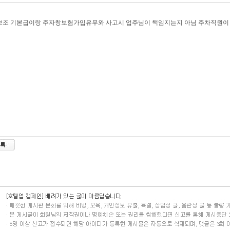
보조 기본급이랑 주자창보험가입유무와 사고시 업주님이 책임지는지 아님 주차직원이