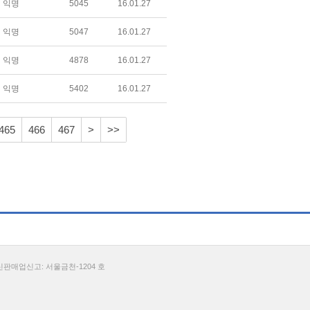
익명
5045
16.01.27
익명
5047
16.01.27
익명
4878
16.01.27
익명
5402
16.01.27
465
466
467
>
>>
통신판매업신고: 서울금천-1204 호