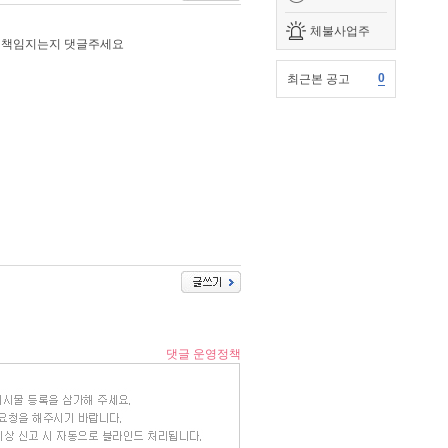
체불사업주
 책임지는지 댓글주세요
0
최근본 공고