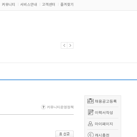
커뮤니티
서비스안내
고객센터
즐겨찾기
채용공고등록
커뮤니티운영정책
이력서작성
마이페이지
캐시충전