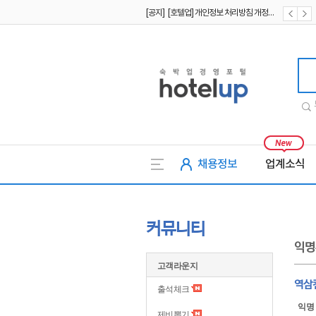
[공지] [호텔업] 개인정보 처리방침 개정본2 (19.09.02)
[공지] [호텔업] 개인정보 처리방침 개정본1 (19.09.02)
호텔업
채용정보
업계소식
커뮤니티
익명
고객라운지
역삼
출석체크
익명
제비뽑기