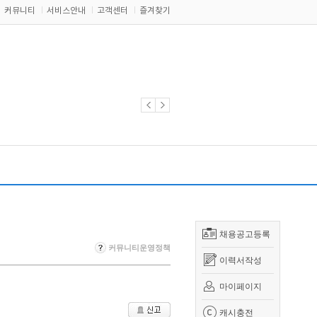
커뮤니티
서비스안내
고객센터
즐겨찾기
채용공고등록
커뮤니티운영정책
이력서작성
마이페이지
캐시충전