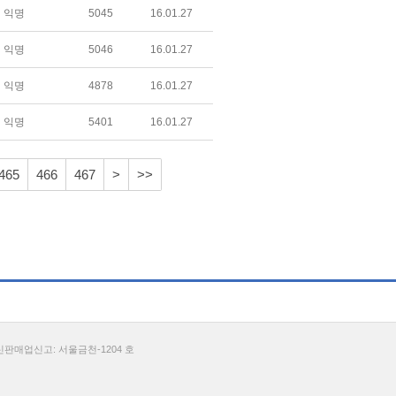
익명
5045
16.01.27
익명
5046
16.01.27
익명
4878
16.01.27
익명
5401
16.01.27
465
466
467
>
>>
통신판매업신고: 서울금천-1204 호