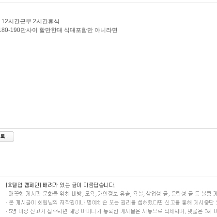
 12시간근무 2시간휴식
180-190만사이 할만한대 식대포함만 아니라면