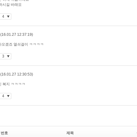
번호
제목