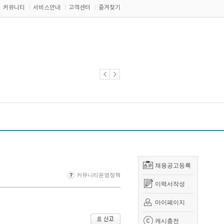
커뮤니티
서비스안내
고객센터
즐겨찾기
채용공고등록
커뮤니티운영정책
이력서작성
마이페이지
캐시충전