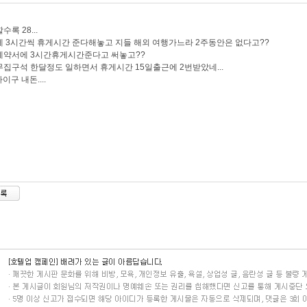
수록 28...
 3시간씩 휴게시간 준다해놓고 지들 해외 여행가느라 2주동안은 없다고??
계약서에 3시간휴게시간준다고 써놓고??
집구석 한달정도 일하면서 휴게시간 15일출근에 2번받았네...
.아이구 내돈....