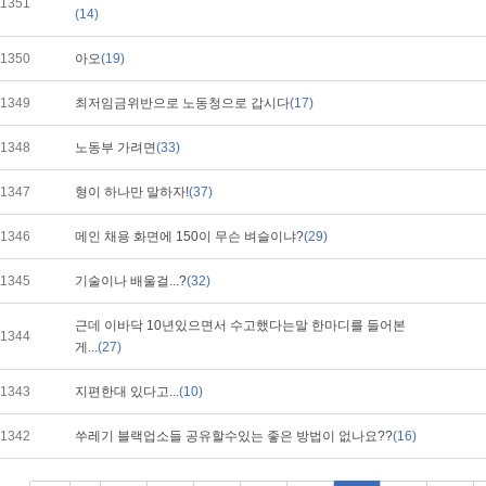
1351
(14)
1350
아오
(19)
1349
최저임금위반으로 노동청으로 갑시다
(17)
1348
노동부 가려면
(33)
1347
형이 하나만 말하자!
(37)
1346
메인 채용 화면에 150이 무슨 벼슬이냐?
(29)
1345
기술이나 배울걸...?
(32)
근데 이바닥 10년있으면서 수고했다는말 한마디를 들어본
1344
게...
(27)
1343
지편한대 있다고...
(10)
1342
쑤레기 블랙업소들 공유할수있는 좋은 방법이 없나요??
(16)