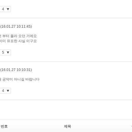
번호
제목