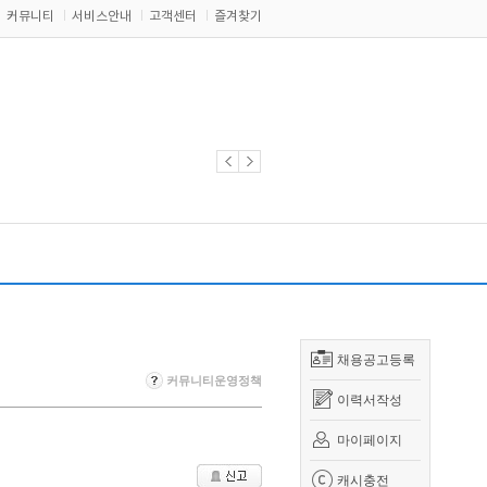
커뮤니티
서비스안내
고객센터
즐겨찾기
채용공고등록
커뮤니티운영정책
이력서작성
마이페이지
캐시충전