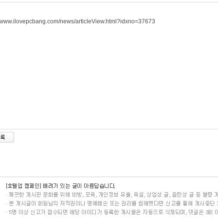
//www.ilovepcbang.com/news/articleView.html?idxno=37673