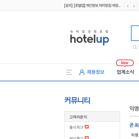
[공지] [호텔업] 개인정보 처리방침 개정본2 (19.09.02)
[공지] [호텔업] 개인정보 처리방침 개정본1 (19.09.02)
호텔업
채용정보
업계소식
커뮤니티
익명
고객라운지
곧 
출석체크
익명
제비뽑기