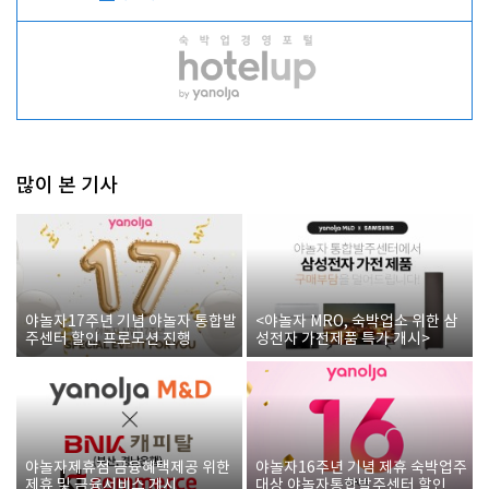
많이 본 기사
야놀자17주년 기념 야놀자 통합발
<야놀자 MRO, 숙박업소 위한 삼
주센터 할인 프로모션 진행
성전자 가전제품 특가 개시>
야놀자제휴점 금융혜택제공 위한
야놀자16주년 기념 제휴 숙박업주
제휴 및 금융서비스 게시
대상 야놀자통합발주센터 할인쿠