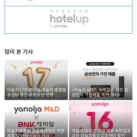
많이 본 기사
야놀자17주년 기념 야놀자 통합발
<야놀자 MRO, 숙박업소 위한 삼
주센터 할인 프로모션 진행
성전자 가전제품 특가 개시>
야놀자제휴점 금융혜택제공 위한
야놀자16주년 기념 제휴 숙박업주
제휴 및 금융서비스 게시
대상 야놀자통합발주센터 할인쿠