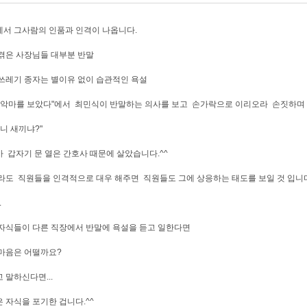
서 그사람의 인품과 인격이 나옵니다.
겪은 사장님들 대부분 반말
쓰레기 종자는 별이유 없이 습관적인 욕설
"악마를 보았다"에서 최민식이 반말하는 의사를 보고 손가락으로 이리오라 손짓하며 
 니 새끼냐?"
 갑자기 문 열은 간호사 때문에 살았습니다.^^
라도 직원들을 인격적으로 대우 해주면 직원들도 그에 상응하는 태도를 보일 것 입니
.
자식들이 다른 직장에서 반말에 욕설을 듣고 일한다면
마음은 어떨까요?
 말하신다면...
 자식을 포기한 겁니다.^^