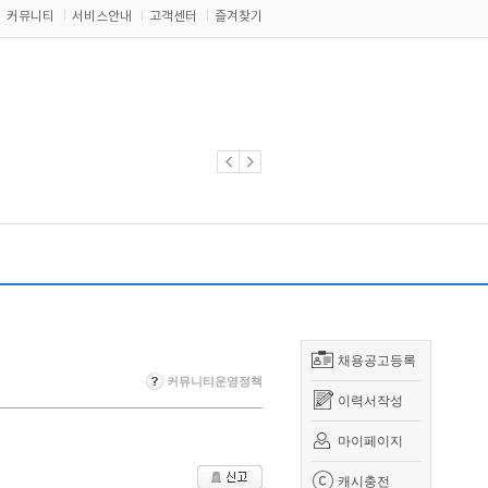
커뮤니티
서비스안내
고객센터
즐겨찾기
채용공고등록
커뮤니티운영정책
이력서작성
마이페이지
캐시충전