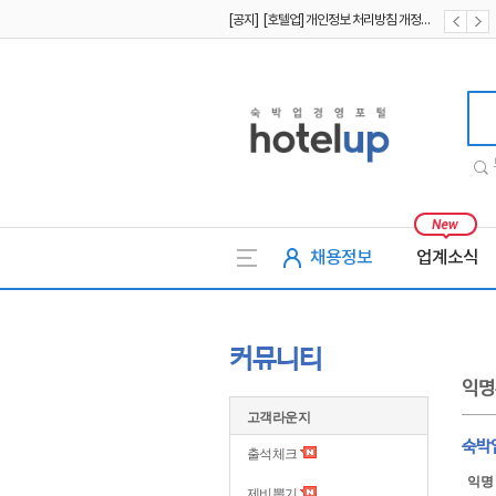
[공지] [호텔업] 개인정보 처리방침 개정본2 (19.09.02)
[공지] [호텔업] 개인정보 처리방침 개정본1 (19.09.02)
호텔업
채용정보
업계소식
커뮤니티
익명
고객라운지
숙박
출석체크
익명
제비뽑기