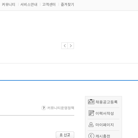
커뮤니티
서비스안내
고객센터
즐겨찾기
채용공고등록
커뮤니티운영정책
이력서작성
마이페이지
캐시충전