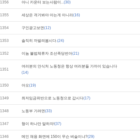
1356
아니 카운터 보는사람이...
(30)
1355
세상은 격거봐야 아는게 아니라
(16)
1354
구인광고보면
(12)
1353
솔직히 까발려봅시다.
(24)
1352
이놈 불법체류자 조선족당번아
(21)
여러분의 안식처 노동청은 항상 여러분들 가까이 있습니다
1351
(14)
1350
아오
(19)
1349
최저임금위반으로 노동청으로 갑시다
(17)
1348
노동부 가려면
(33)
1347
형이 하나만 말하자!
(37)
1346
메인 채용 화면에 150이 무슨 벼슬이냐?
(29)