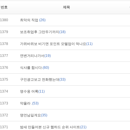
번호
제목
1380
최악의 직업
(26)
1379
보조취업후 그만두기까지
(18)
1378
가위바위보 비기면 포인트 모텔업이 먹나요
(11)
1377
연변거리나가서
(19)
1376
식샤를 합시다.
(60)
1375
구인광고보고 전화했는대
(33)
1374
명수옹 어록
(11)
1373
약올라 .
(53)
1372
명언남길게요
(35)
1371
밤새 만들어본 신규 웹하드 순위 사이트
(21)