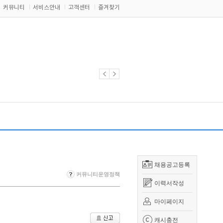
커뮤니티
서비스안내
고객센터
즐겨찾기
채용공고등록
커뮤니티운영정책
이력서작성
마이페이지
캐시충전