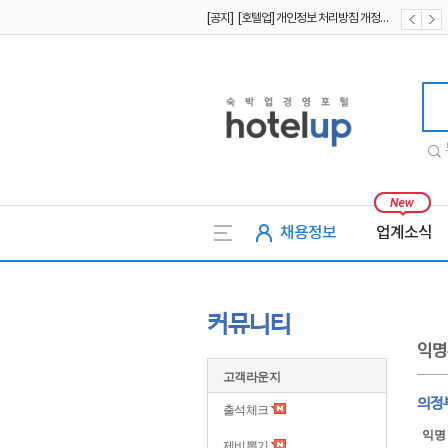
[공지] [호텔업] 개인정보 처리방침 개정본2 (19.09.02)
[공지] [호텔업] 개인정보 처리방침 개정본1 (19.09.02)
[공지] [호텔업] 유료서비스 이용약관 개정본2 (19.09.02)
호텔업
채용정보
업계소식
커뮤니티
익명
고객라운지
의정
출석체크
익명
제비뽑기