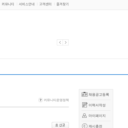
커뮤니티
서비스안내
고객센터
즐겨찾기
채용공고등록
커뮤니티운영정책
이력서작성
마이페이지
캐시충전