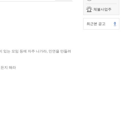
체불사업주
0
최근본 공고
이 있는 모임 등에 자주 나가라, 인연을 만들려
입든지 해라