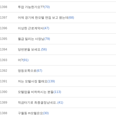
1398
투잡 가능한가요??
(70)
1397
어제 경기에 한모텔 면접 보고 왔는데
(68)
1396
이상한 근로계약서
(47)
1395
월급 밀리는 사장님
(79)
1394
당번분들 보세요.
(56)
1393
어?
(91)
1392
영등포쪽으로
(67)
1391
저는 모텔사장 할래요
(139)
1390
모텔업을 비하하시는 분들
(113)
1389
적금타기로 최종결정났네요..
(41)
1388
구월동 m모텔은요
(30)