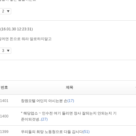
번호
제목
1401
창원모텔 어딘지 아시는분 손
(17)
* 해당업소 ~ 인수전 여기 들리면 장사 잘되는지 안되는지 기
1400
준이되것넹..
(27)
1399
우리들의 희망 노동청으로 다들 갑시다
(51)