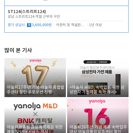
ST124(스트리트124)
성남 스트리트124 격일 근무자 구인
경기 성남시
월
3,600,000원
카운터 및 객실관리 전반
1년 이상
많이 본 기사
야놀자17주년 기념 야놀자 통합발
<야놀자 MRO, 숙박업소 위한 삼
주센터 할인 프로모션 진행
성전자 가전제품 특가 개시>
야놀자제휴점 금융혜택제공 위한
야놀자16주년 기념 제휴 숙박업주
제휴 및 금융서비스 게시
대상 야놀자통합발주센터 할인쿠