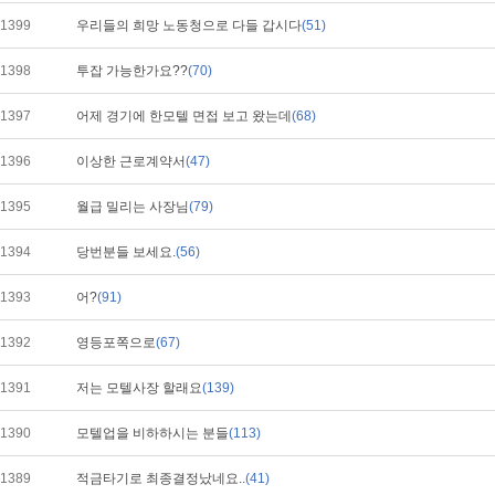
1399
우리들의 희망 노동청으로 다들 갑시다
(51)
1398
투잡 가능한가요??
(70)
1397
어제 경기에 한모텔 면접 보고 왔는데
(68)
1396
이상한 근로계약서
(47)
1395
월급 밀리는 사장님
(79)
1394
당번분들 보세요.
(56)
1393
어?
(91)
1392
영등포쪽으로
(67)
1391
저는 모텔사장 할래요
(139)
1390
모텔업을 비하하시는 분들
(113)
1389
적금타기로 최종결정났네요..
(41)