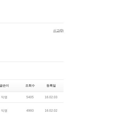
글쓴이
조회수
등록일
익명
5405
16.02.03
익명
4993
16.02.02