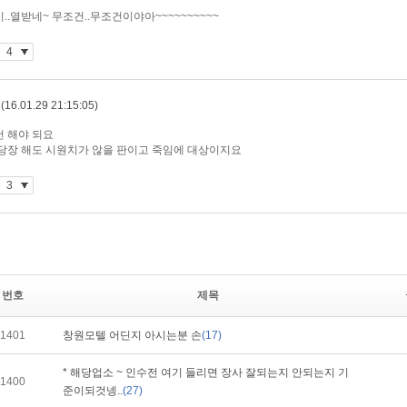
번호
제목
1401
창원모텔 어딘지 아시는분 손
(17)
* 해당업소 ~ 인수전 여기 들리면 장사 잘되는지 안되는지 기
1400
준이되것넹..
(27)