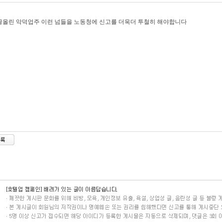
올린 악덕업주 이런 넘들을 노동청에 신고를 더욱더 투철히 해야합니다