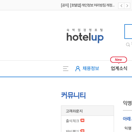
[공지] [호텔업] 개인정보 처리방침 개정본2 (19.09.02)
[공지] [호텔업] 개인정보 처리방침 개정본1 (19.09.02)
호텔업
채용정보
업계소식
커뮤니티
익명
고객라운지
아래
출석체크
익명
제비뽑기