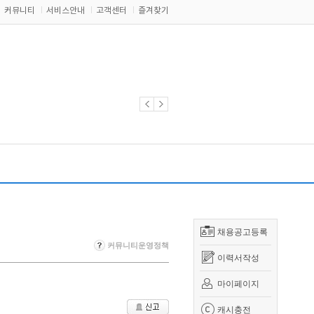
커뮤니티
서비스안내
고객센터
즐겨찾기
채용공고등록
커뮤니티운영정책
이력서작성
마이페이지
캐시충전