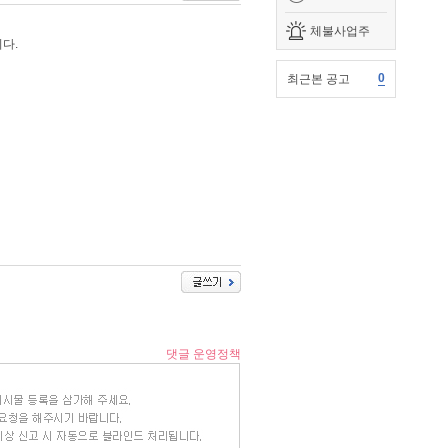
체불사업주
다.
0
최근본 공고