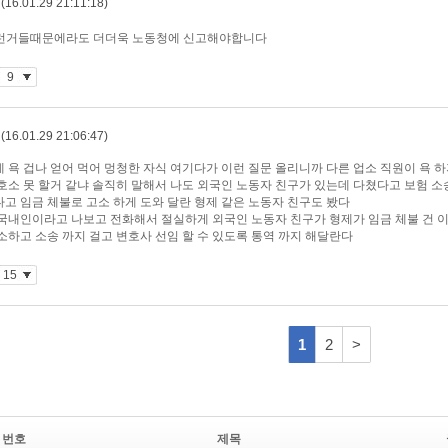
번호
제목