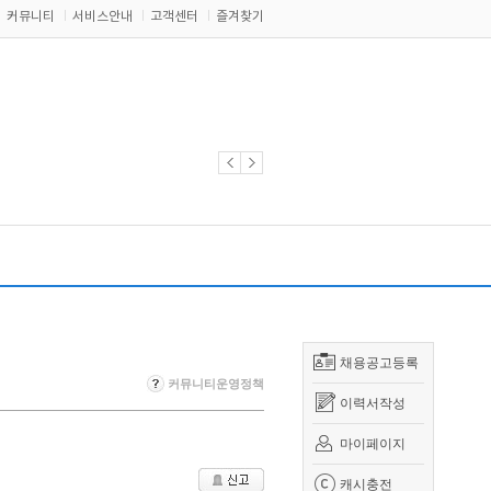
커뮤니티
서비스안내
고객센터
즐겨찾기
채용공고등록
커뮤니티운영정책
이력서작성
마이페이지
캐시충전