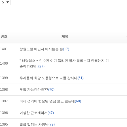
번호
제목
1401
창원모텔 어딘지 아시는분 손
(17)
* 해당업소 ~ 인수전 여기 들리면 장사 잘되는지 안되는지 기
1400
준이되것넹..
(27)
1399
우리들의 희망 노동청으로 다들 갑시다
(51)
1398
투잡 가능한가요??
(70)
1397
어제 경기에 한모텔 면접 보고 왔는데
(68)
1396
이상한 근로계약서
(47)
1395
월급 밀리는 사장님
(79)