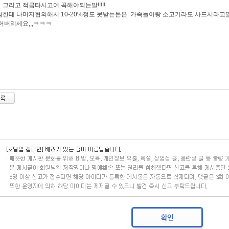
! 그리고 적금타시고여 꼭해야되는말!!!!!
한테 나머지협의해서 10-20%정도 못받는돈은 가족들이랑 소고기라도 사드시라고
어버리세요,,,ㅋㅋㅋ