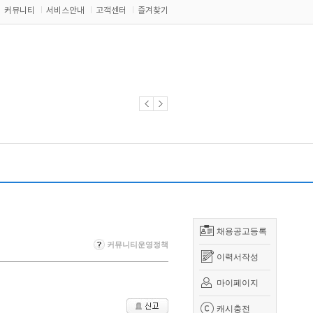
커뮤니티
서비스안내
고객센터
즐겨찾기
채용공고등록
커뮤니티운영정책
이력서작성
마이페이지
캐시충전