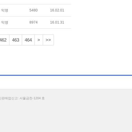
익명
5480
16.02.01
익명
8974
16.01.31
462
463
464
>
>>
통신판매업신고: 서울금천-1204 호