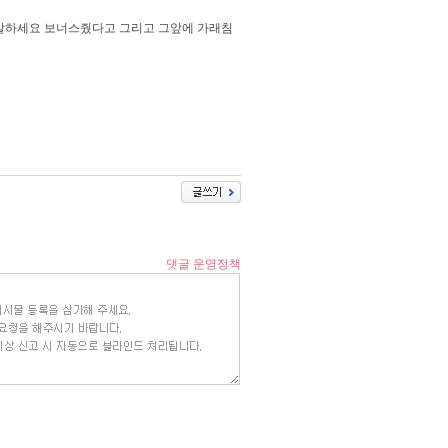
말하세요 보너스줬다고 그리고 그앞에 가래침