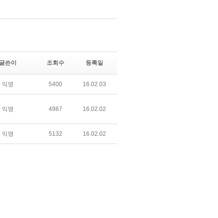
글쓴이
조회수
등록일
익명
5400
16.02.03
익명
4987
16.02.02
익명
5132
16.02.02
익명
5585
16.02.02
익명
5517
16.02.02
익명
5368
16.02.02
익명
5614
16.02.02