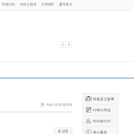
커뮤니티
서비스안내
고객센터
즐겨찾기
채용공고등록
커뮤니티운영정책
이력서작성
마이페이지
캐시충전