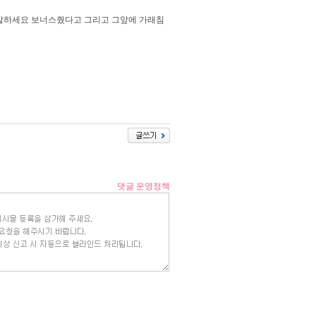
말하세요 보너스줬다고 그리고 그앞에 가래침