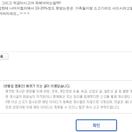
! 그리고 적금타시고여 꼭해야되는말!!!!!
한테 나머지협의해서 10-20%정도 못받는돈은 가족들이랑 소고기라도 사드시라고
어버리세요,,,ㅋㅋㅋ