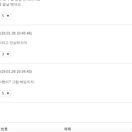
번호
제목