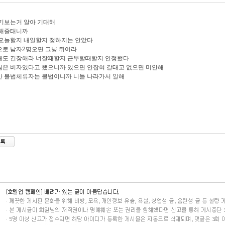
기보는거 알아 기대해
해줄태니까
 오늘할지 내일할지 정하지는 안았다
으로 남자2명오면 그냥 튀어라
때도 긴장해라 너잘때할지 근무할때할지 안정했다
은 비자있다고 했으니까 있으면 안잡혀 갈태고 없으면 미안해
 불법체류자는 불법이니까 니들 나라가서 일해