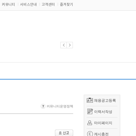
커뮤니티
서비스안내
고객센터
즐겨찾기
채용공고등록
커뮤니티운영정책
이력서작성
마이페이지
캐시충전