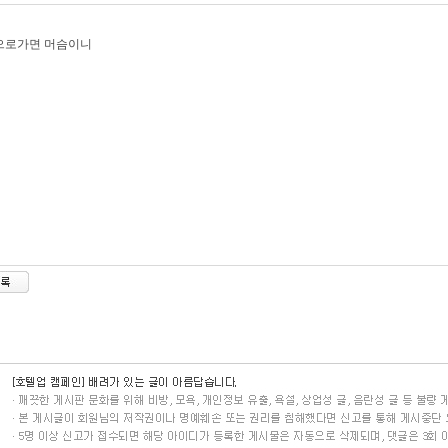
으로가면 머슴이니