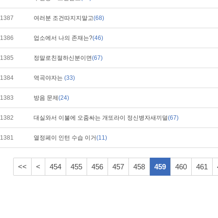
1387
여러분 조건따지지말고
(68)
1386
업소에서 나의 존재는?
(46)
1385
정말로친절하신분이면
(67)
1384
역곡야자는
(33)
1383
방음 문제
(24)
1382
대실와서 이불에 오줌싸는 개또라이 정신병자새끼덜
(67)
1381
열정페이 인턴 수습 이거
(11)
<<
<
454
455
456
457
458
459
460
461