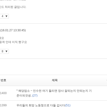
번호
제목
* 해당업소 ~ 인수전 여기 들리면 장사 잘되는지 안되는지 기
1400
준이되것넹..
(27)
1399
우리들의 희망 노동청으로 다들 갑시다
(51)