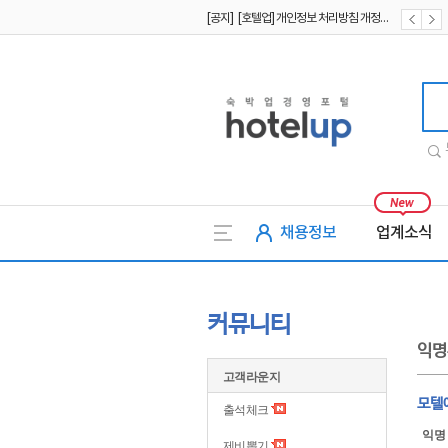
[공지] [호텔업] 개인정보 처리방침 개정본2 (19.09.02)
[공지] [호텔업] 개인정보 처리방침 개정본1 (19.09.02)
호텔업
채용정보
업계소식
커뮤니티
익명
고객라운지
모텔
출석체크
익명
제비뽑기