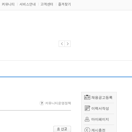
커뮤니티
서비스안내
고객센터
즐겨찾기
채용공고등록
커뮤니티운영정책
이력서작성
마이페이지
캐시충전