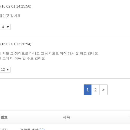
번호
제목