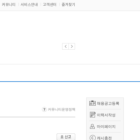
커뮤니티
서비스안내
고객센터
즐겨찾기
채용공고등록
커뮤니티운영정책
이력서작성
마이페이지
캐시충전