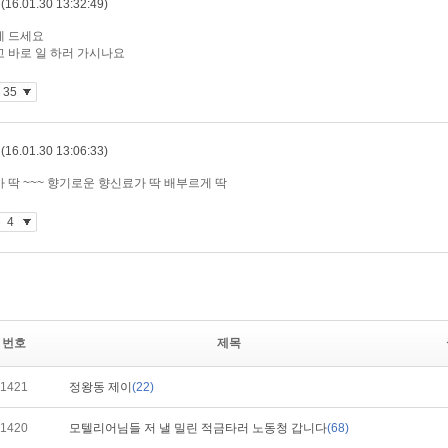
번호
제목
1421
정왕동 제이
(22)
1420
모텔리어님들 저 낼 밀린 적금타러 노동청 갑니다
(68)