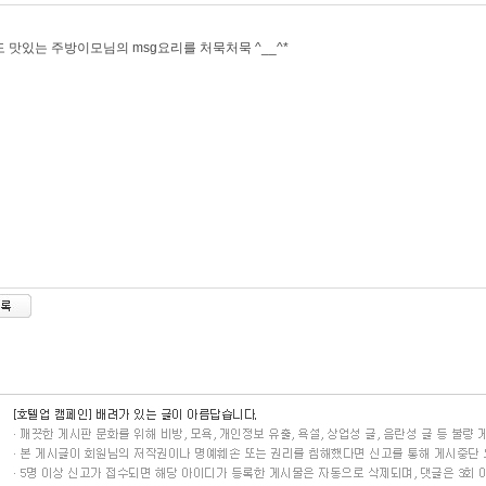
 맛있는 주방이모님의 msg요리를 처묵처묵 ^__^*