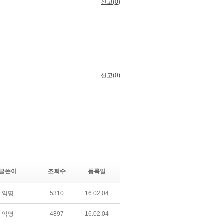
글쓴이
조회수
등록일
익명
5310
16.02.04
익명
4897
16.02.04