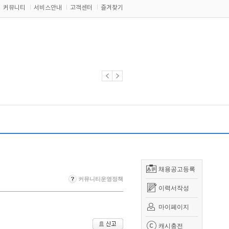
커뮤니티
서비스안내
고객센터
즐겨찾기
채용공고등록
커뮤니티운영정책
이력서작성
마이페이지
캐시충전