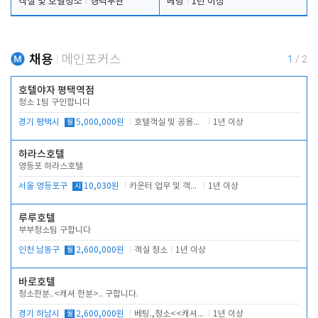
객실 및 호텔청소
경력무관
베팅
1년 이상
채용
메인포커스
1
/
2
호텔야자 평택역점
청소 1팀 구인합니다
경기 평택시
월
5,000,000원
호텔객실 및 공용시설 청소 관리
1년 이상
하라스호텔
영등포 하라스호텔
서울 영등포구
시
10,030원
카운터 업무 및 객실관리(청소상태 확인, 객실판매)
1년 이상
루루호텔
부부청소팀 구합니다
인천 남동구
월
2,600,000원
객실 청소
1년 이상
바로호텔
청소한분..<캐셔 한분>.. 구합니다.
경기 하남시
월
2,600,000원
베팅.,청소<<캐셔 모셔봅니다.
1년 이상