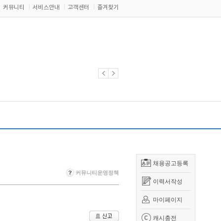
커뮤니티
서비스안내
고객센터
즐겨찾기
채용공고등록
커뮤니티운영정책
이력서작성
마이페이지
캐시충전