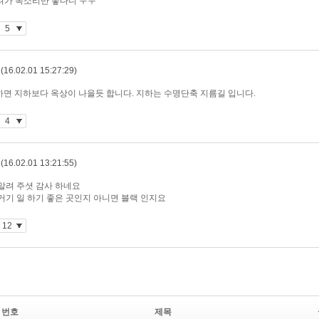
번호
제목