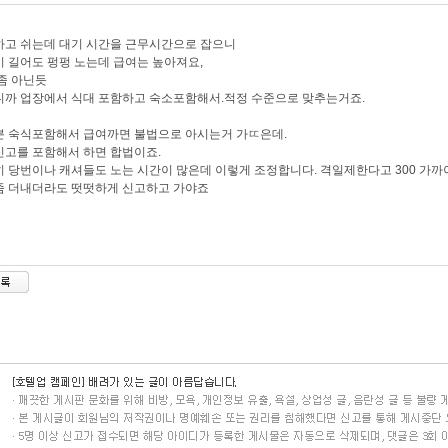
고 쉬는데 대기 시간을 근무시간으로 잡으니
 길어도 펑펑 노는데 급여는 높아져요,
좀 아닌듯
까 업장에서 식대 포함하고 숙소포함해서.적정 수준으로 맞추는거죠.
 숙식포함해서 급여까면 불법으로 아시는거 가ㄸ은데.
고를 포함해서 하면 합법이죠.
 당번이나 캐셔들도 노는 시간이 많은데 이렇게 조정합니다. 격일제한다고 300 가까
좀 더내더라도 떳떳하게 신고하고 가야죠