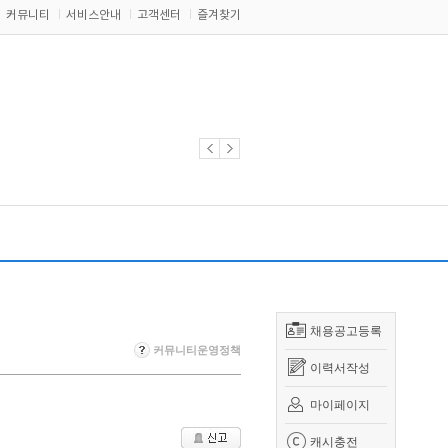
커뮤니티
서비스안내
고객센터
즐겨찾기
채용공고등록
커뮤니티운영정책
이력서작성
마이페이지
캐시충전