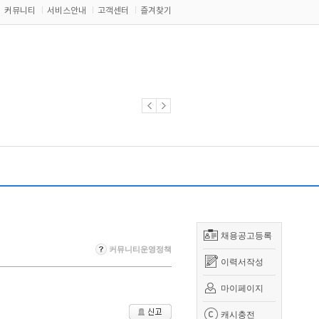
커뮤니티
서비스안내
고객센터
즐겨찾기
채용공고등록
커뮤니티운영정책
이력서작성
마이페이지
캐시충전