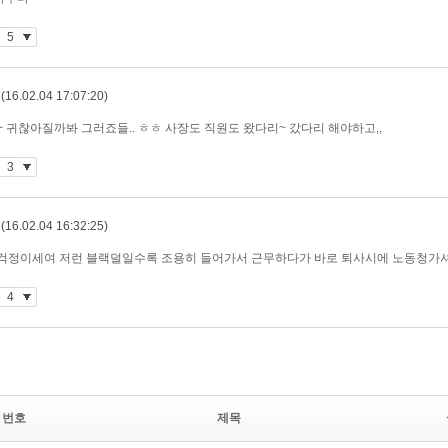
번호
제목