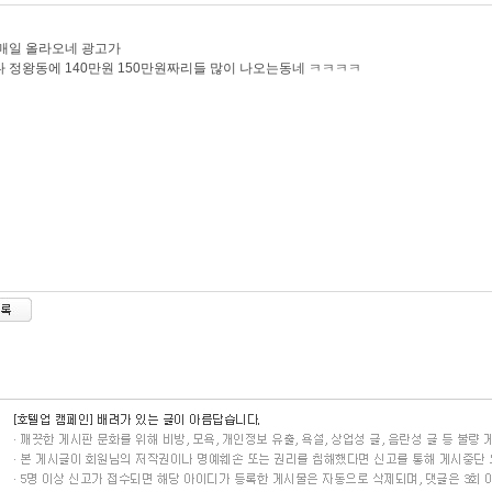
매일 올라오네 광고가
 정왕동에 140만원 150만원짜리들 많이 나오는동네 ㅋㅋㅋㅋ