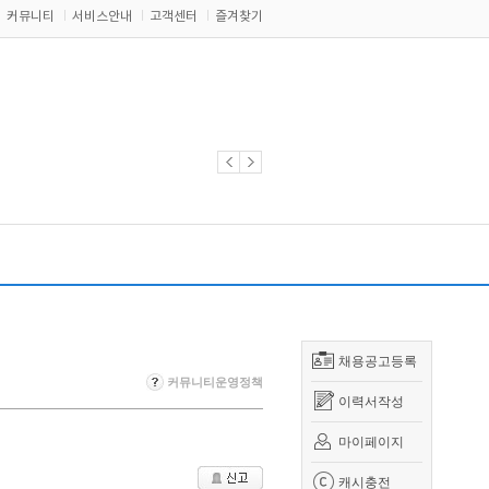
커뮤니티
서비스안내
고객센터
즐겨찾기
채용공고등록
커뮤니티운영정책
이력서작성
마이페이지
캐시충전