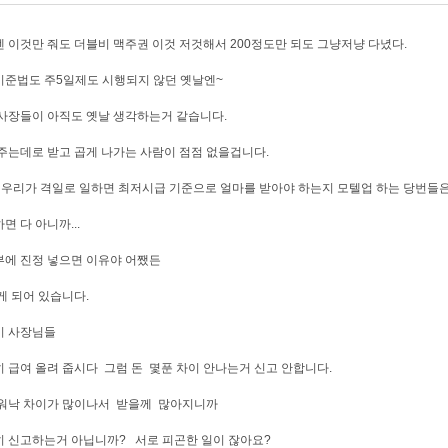
 이것만 줘도 더블비 맥주권 이것 저것해서 200정도만 되도 그냥저냥 다녔다.
준법도 주5일제도 시행되지 않던 옛날엔~
사장들이 아직도 옛날 생각하는거 같습니다.
주는데로 받고 곱게 나가는 사람이 점점 없을겁니다.
 우리가 격일로 일하면 최저시급 기준으로 얼마를 받아야 하는지 모텔업 하는 당번들
면 다 아니까...
에 진정 넣으면 이유야 어쨌든
게 되어 있습니다.
이 사장님들
 급여 올려 줍시다 그럼 돈 몇푼 차이 안나는거 신고 안합니다.
 워낙 차이가 많이나서 받을께 많아지니까
 신고하는거 아닙니까? 서로 피곤한 일이 잖아요?