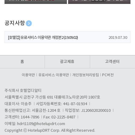
폰 증정
공지사항
[호텔업] 개인정보 처리방침 개정본1 (19.09.02)
2019.07.30
[호텔업] 유료서비스 이용약관 개정본2 (19.09.02)
2019.07.30
[호텔업] 개인정보 처리방침 개정본2 (19.09.02)
2019.07.30
홈
광고제휴
고객센터
이용약관
유료서비스 이용약관
개인정보처리방침
PC버전
주식회사 호텔업디알티
서울특별시 금천구 가산동 691 대륭테크노타운20차 1807호
대표이사: 이송주
사업자등록번호: 441-87-01934
통신판매업신고: 서울금천-1204 호
직업정보: J1206020200010
고객센터: 1644-7896
Fax: 02-2225-8487
이메일:
hdrt1109@hotelupdrt.com
Copyright ⓒ HotelupDRT Corp. All Right Reserved.