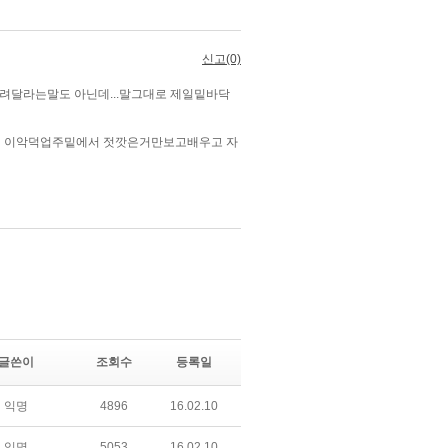
글쓴이
조회수
등록일
익명
4896
16.02.10
익명
5053
16.02.10