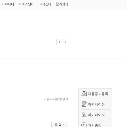
커뮤니티
서비스안내
고객센터
즐겨찾기
채용공고등록
커뮤니티운영정책
이력서작성
마이페이지
캐시충전