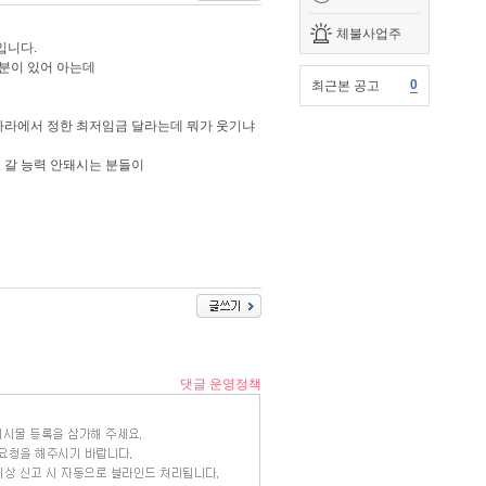
체불사업주
입니다.
친분이 있어 아는데
0
최근본 공고
 나라에서 정한 최저임금 달라는데 뭐가 웃기냐
 갈 능력 안돼시는 분들이