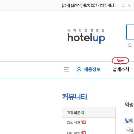
[공지] [호텔업] 개인정보 처리방침 개정본2 (19.09.02)
[공지] [호텔업] 개인정보 처리방침 개정본1 (19.09.02)
호텔업
채용정보
업계소식
커뮤니티
익명
고객라운지
밑에
출석체크
익명
제비뽑기