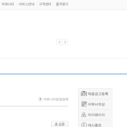
커뮤니티
서비스안내
고객센터
즐겨찾기
채용공고등록
커뮤니티운영정책
이력서작성
마이페이지
캐시충전