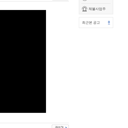
체불사업주
0
최근본 공고