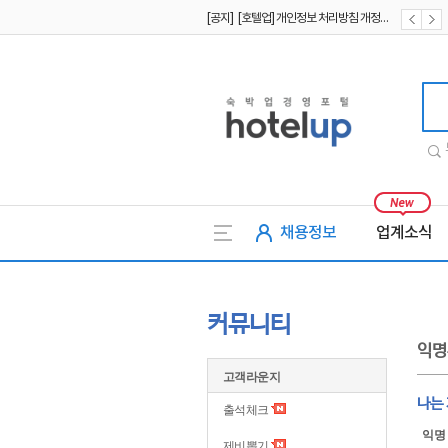
[공지] [호텔업] 개인정보 처리방침 개정본1 (19.09.02)
[공지] [호텔업] 유료서비스 이용약관 개정본2 (19.09.02)
[공지] [호텔업] 개인정보 처리방침 개정본2 (19.09.02)
호텔업
채용정보
업계소식
커뮤니티
익명
고객라운지
나는
출석체크
익명
제비뽑기