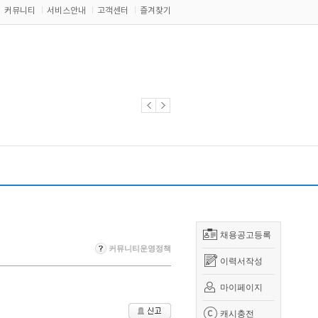
커뮤니티
서비스안내
고객센터
즐겨찾기
채용공고등록
커뮤니티운영정책
이력서작성
마이페이지
캐시충전