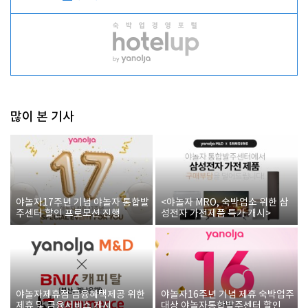
많이 본 기사
야놀자17주년 기념 야놀자 통합발
<야놀자 MRO, 숙박업소 위한 삼
주센터 할인 프로모션 진행
성전자 가전제품 특가 개시>
야놀자제휴점 금융혜택제공 위한
야놀자16주년 기념 제휴 숙박업주
제휴 및 금융서비스 게시
대상 야놀자통합발주센터 할인쿠