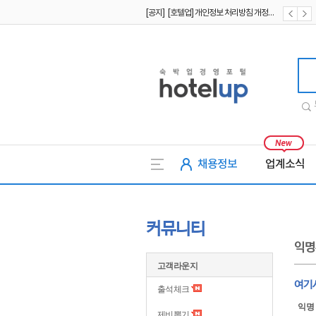
[공지] [호텔업] 개인정보 처리방침 개정본2 (19.09.02)
[공지] [호텔업] 개인정보 처리방침 개정본1 (19.09.02)
호텔업
채용정보
업계소식
커뮤니티
익명
고객라운지
여기
출석체크
익명
제비뽑기