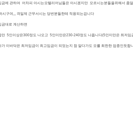
임금에 관하여 어차피 아시는모텔리어님들은 아시겠지만 모르시는분들을위해서 좀알
시구여,,, 격일제 근무서시는 당번분들한테 적용되는겁니다
임금대로 계산하면
만 5인이상은300정도 나오고 5인미만은230-240정도 나옵니다(5인미만은 최저
가 이바닥은 최저임금이 최고임금이 되었는지 참 알다가도 모를 희한한 업종인듯합니다