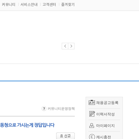
커뮤니티
서비스안내
고객센터
즐겨찾기
채용공고등록
커뮤니티운영정책
이력서작성
노동청으로 가시는게 정답입니다
마이페이지
캐시충전