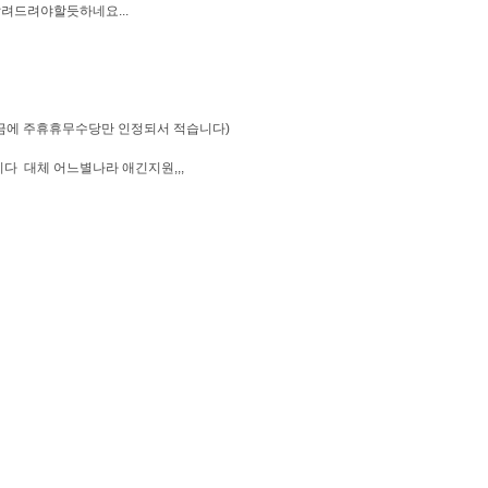
려드려야할듯하네요...
임금에 주휴휴무수당만 인정되서 적습니다)
 대체 어느별나라 애긴지원,,,