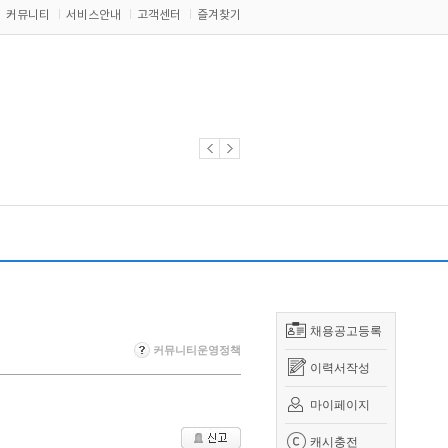
커뮤니티
서비스안내
고객센터
즐겨찾기
채용공고등록
커뮤니티운영정책
이력서작성
마이페이지
캐시충전