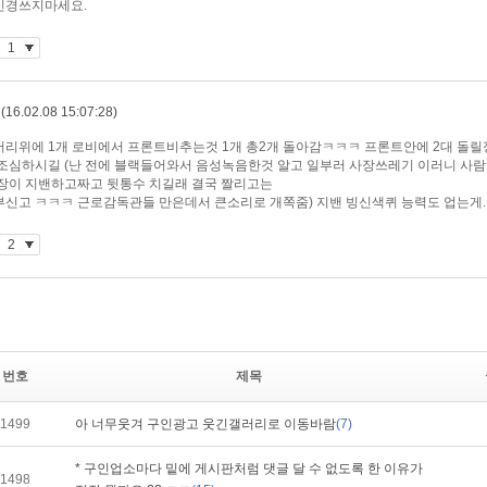
번호
제목
1499
아 너무웃겨 구인광고 웃긴갤러리로 이동바람
(7)
* 구인업소마다 밑에 게시판처럼 댓글 달 수 없도록 한 이유가
1498