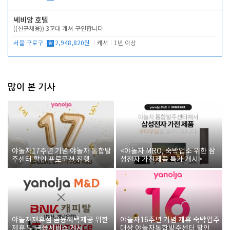
쎄비앙 호텔
((신규채용)) 3교대 캐셔 구인합니다
서울 구로구
월
2,948,820원
캐셔
1년 이상
많이 본 기사
야놀자17주년 기념 야놀자 통합발
<야놀자 MRO, 숙박업소 위한 삼
주센터 할인 프로모션 진행
성전자 가전제품 특가 개시>
야놀자제휴점 금융혜택제공 위한
야놀자16주년 기념 제휴 숙박업주
제휴 및 금융서비스 게시
대상 야놀자통합발주센터 할인쿠