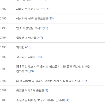
1497
시비거는거 아닌대 ㅋㅋ
(5)
1496
이상하게 신축 오픈모텔은
(23)
1495
업소 사장님들 보세요
(12)
1494
졸릴탠대 이거들어
(7)
1493
지배인?
(15)
1492
정신나간 지배인
(24)
$$$ 구인광고 자주 올리는 업소들의 사장들은 중간점검 하는
1491
건가요 ??
(13)
1490
@ @ 사람들의 심리도 모르는 자가 사람을 리드한다 ??
(5)
1489
웃긴갤러리 2개 올렸음
(3)
1488
조선족은 더이상 호구가 아니다 인터뷰
(34)