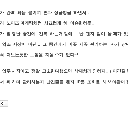
가 간혹 싸움 붙이며 혼자 싱글벙글 하면서..
러 노이즈 마케팅처럼 시끄럽게 해 이슈화하듯,,
가 말 장난 중간에 간혹 하는거 같애.. 난 왠지 감이 올 때가 있다
 업소 사장이 아닌 ,, 그 중간에서 이곳 저곳 관리하는 자가 장
써 떠보는듯한 느낌을 지울 수가 없다~!!
 업주 사장이고 정말 고소한다했으면 삭제처리 안하지.. ( 이간질 
서 뭐 하며 관리하는지 남긴글들 왠지 IP등 조회를 해 봐야할꺼 같