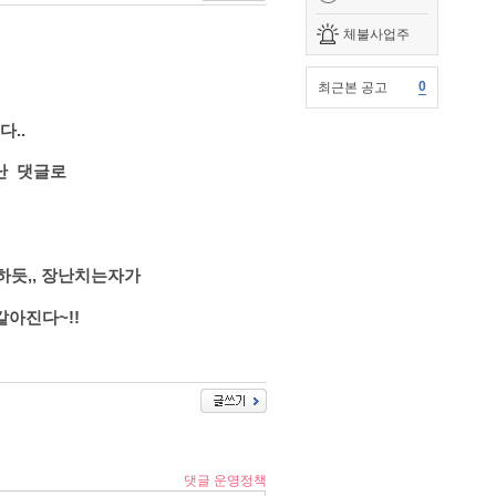
체불사업주
0
최근본 공고
..
난 댓글로
하듯,, 장난치는자가
아진다~!!