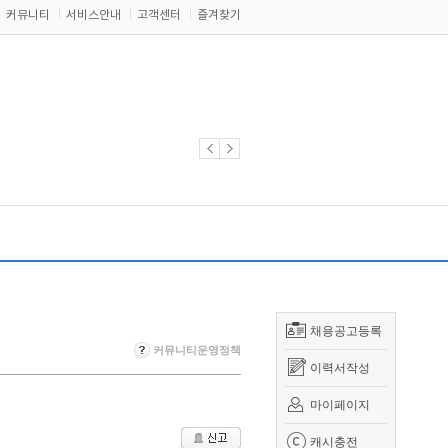
커뮤니티
서비스안내
고객센터
즐겨찾기
채용공고등록
커뮤니티운영정책
이력서작성
마이페이지
캐시충전