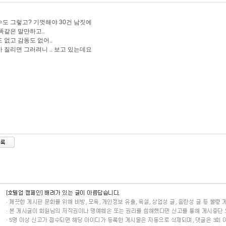
도 그렇고? 기껏해야 30건 남짓에
똑같은 말만하고..
 없고 감동도 없어..
 질리면 그러려니 .. 보고 있는데요