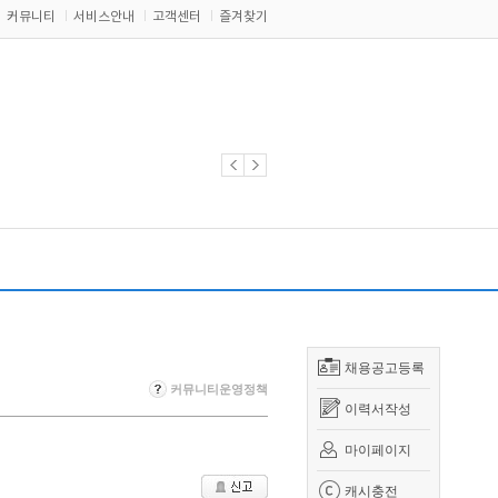
커뮤니티
서비스안내
고객센터
즐겨찾기
채용공고등록
커뮤니티운영정책
이력서작성
마이페이지
캐시충전