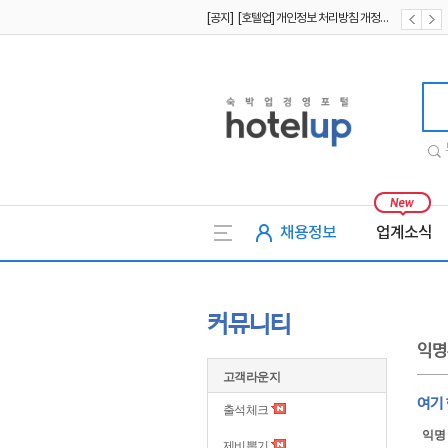
[공지] [호텔업] 개인정보 처리방침 개정본2 (19.09.02)
[공지] [호텔업] 개인정보 처리방침 개정본1 (19.09.02)
[공지] [호텔업] 유료서비스 이용약관 개정본2 (19.09.02)
호텔업
채용정보
업계소식
커뮤니티
익명
고객라운지
여기
출석체크
익명
제비뽑기