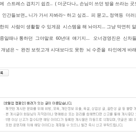
에 스트레스 겹치기 쉽죠.. ( 더군다나,, 손님이 쓰던 방을 쓰라는 
 인간들보면,, 니가 가서 자봐라~ 하고 싶죠.. 피 묻고,, 정액등 더
한의 사람이 생활할 수 있게끔 시스템을 해 놔야지... 그냥 막연히 
중일때나 통하던 그야말로 60년대 얘기지... 오너경영진은 신차들
 개념은 ~ 완전 보릿고개 시대보다도 못한 뇌 수준을 타인에게 바래.