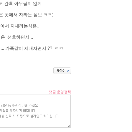
곳도 간혹 아무렇지 않게
러운 곳에서 자라는 심보 ㅋㅋ)
알아서 지내라는식은..
은 선호하면서,,,
.. 가족같이 지내자면서 ?? ㅋㅋ