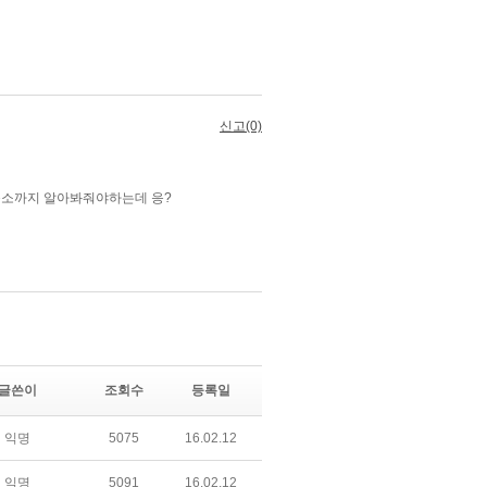
글쓴이
조회수
등록일
익명
5075
16.02.12
익명
5091
16.02.12