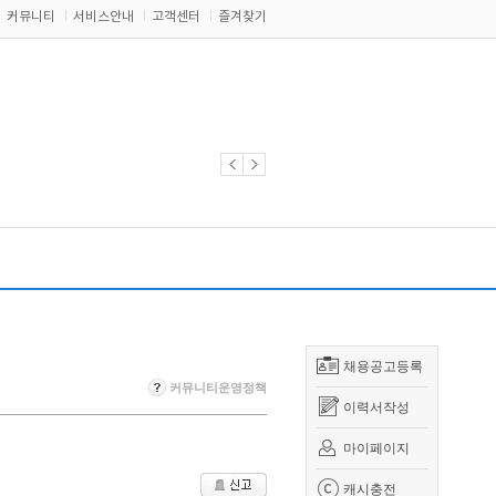
커뮤니티
서비스안내
고객센터
즐겨찾기
채용공고등록
커뮤니티운영정책
이력서작성
마이페이지
캐시충전