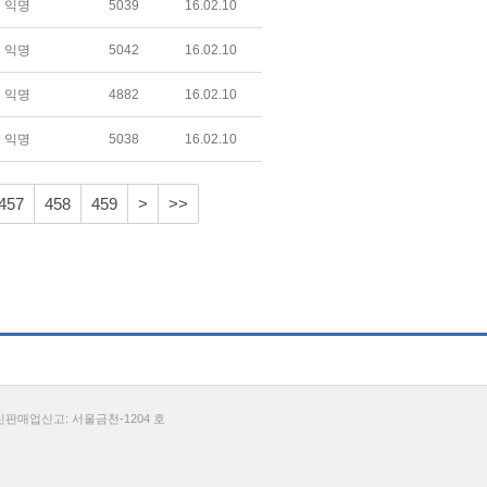
익명
5039
16.02.10
익명
5042
16.02.10
익명
4882
16.02.10
익명
5038
16.02.10
457
458
459
>
>>
통신판매업신고: 서울금천-1204 호