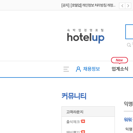
[공지] [호텔업] 개인정보 처리방침 개정본2 (19.09.02)
[공지] [호텔업] 개인정보 처리방침 개정본1 (19.09.02)
호텔업
채용정보
업계소식
커뮤니티
익명
고객라운지
워워
출석체크
익명
제비뽑기