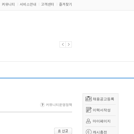
커뮤니티
서비스안내
고객센터
즐겨찾기
채용공고등록
커뮤니티운영정책
이력서작성
마이페이지
캐시충전