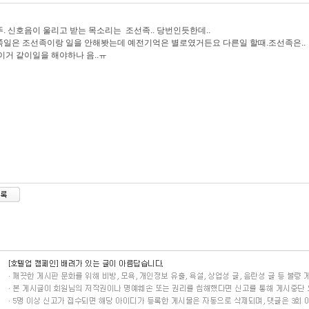
..뚜. 신호음이 울리고 받는 목소리는 조선족.. 당번인듯한데..
일은 조선족이랑 일을 안해봣는데 예전기억은 별로였거든요 다른일 할때.조선족은..
이거 같이일을 해야하나 음..ㅠ