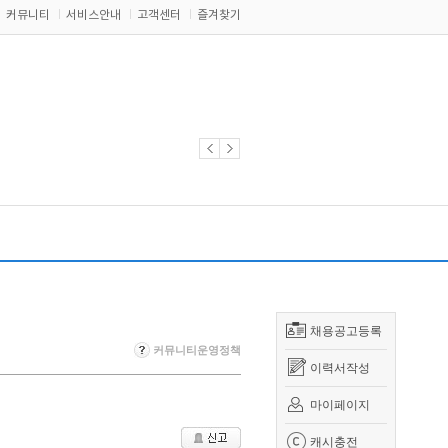
커뮤니티
서비스안내
고객센터
즐겨찾기
채용공고등록
커뮤니티운영정책
이력서작성
마이페이지
캐시충전