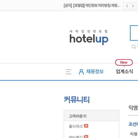
[공지] [호텔업] 개인정보 처리방침 개정본2 (19.09.02)
[공지] [호텔업] 개인정보 처리방침 개정본1 (19.09.02)
[공지] [호텔업] 유료서비스 이용약관 개정본2 (19.09.02)
호텔업
채용정보
업계소식
커뮤니티
익명
고객라운지
조선
출석체크
익명
제비뽑기