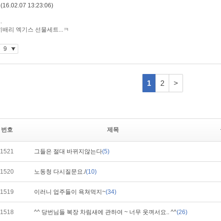
번호
제목
1521
그들은 절대 바뀌지않는다
(5)
1520
노동청 다시질문요./
(10)
1519
이러니 업주들이 욕쳐먹지~
(34)
1518
^^ 당번님들 복장 차림새에 관하여 ~ 너무 웃껴서요.. ^^
(26)