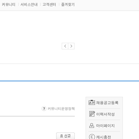
커뮤니티
서비스안내
고객센터
즐겨찾기
채용공고등록
커뮤니티운영정책
이력서작성
마이페이지
캐시충전