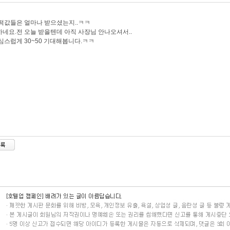
떡값들은 얼마나 받으셨는지..ㅋㅋ
네요.전 오늘 받을텐데 아직 사장님 안나오셔서..
심스럽게 30~50 기대해봅니다.ㅋㅋ